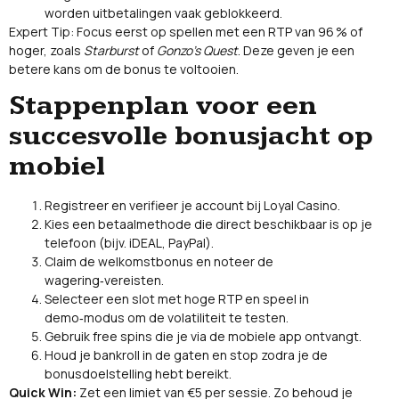
worden uitbetalingen vaak geblokkeerd.
Expert Tip: Focus eerst op spellen met een RTP van 96 % of
hoger, zoals
Starburst
of
Gonzo’s Quest
. Deze geven je een
betere kans om de bonus te voltooien.
Stappenplan voor een
succesvolle bonusjacht op
mobiel
Registreer en verifieer je account bij Loyal Casino.
Kies een betaalmethode die direct beschikbaar is op je
telefoon (bijv. iDEAL, PayPal).
Claim de welkomstbonus en noteer de
wagering‑vereisten.
Selecteer een slot met hoge RTP en speel in
demo‑modus om de volatiliteit te testen.
Gebruik free spins die je via de mobiele app ontvangt.
Houd je bankroll in de gaten en stop zodra je de
bonusdoelstelling hebt bereikt.
Quick Win:
Zet een limiet van €5 per sessie. Zo behoud je