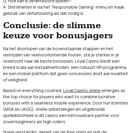
Q: Hoe kan ik verantwoord spelen?
A: Stel limieten in via het “Responsible Gaming”‑menu en maak
gebruik van zelfuitsluiting als dat nodig is.
Conclusie: de slimme
keuze voor bonusjagers
Na het doorlopen van de bovenstaande stappen en het
vermijden van veelvoorkomende fouten, sta je sterker in je
zoektocht naar de beste bonussen. Loyal Casino biedt een
breed scala aan betaalmethoden, een robuust VIP‑programma,
en een mobiel platform dat geen concessies doet aan kwaliteit
of veiligheid.
Based on everything covered,
Loyal Casino online
emerges as
the top choice for players who want to combine lucrative
bonuses with a seamless mobile experience. Door hun licenties
(MGA en UKGC), snelle uitbetalingen en uitgebreide
spelbibliotheek is dit casino een betrouwbare partner voor
zowel beginners als high‑rollers.
Speel verstandig, geniet van de free spins en laat de