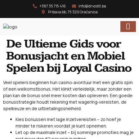
+387 35 715 416
info@drvostil.ba
Pribava bb, 75 320 Gračanica
De Ultieme Gids voor
Bonusjacht en Mobiel
Spelen bij Loyal Casino
Veel spelers beginnen hun casino‑avontuur met een gratis spin
of een welkomstbonus. Het klinkt verleidelijk, maar zonder een
plan kan de bonus snel meer kosten dan opleveren. Een goede
bonusstrategie houdt rekening met wagering‑vereisten, de
spelkeuze en de uitbetalingssnelheid.
Kies bonussen met lage inzetvereisten – zo hoef je
minder te riskeren voordat je kunt opnemen.
Let op de maximale inzet – bij sommige promoties mag je
niet meer dan €2 per spin inzetten.