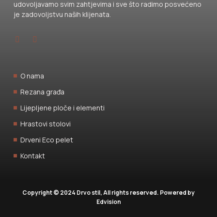
udovoljavamo svim zahtjevima i sve što radimo posvećeno
je zadovoljstvu naših klijenata.
O nama
Rezana građa
Lijepljene ploče i elementi
Hrastovi stolovi
Drveni Eco pelet
Kontakt
Copyright © 2024 Drvo stil, All rights reserved. Powered by
Edvision