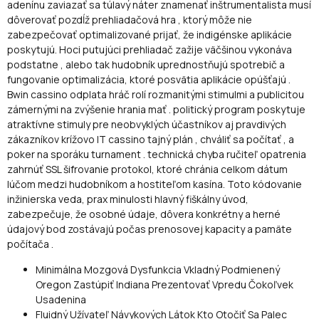
adenínu zaviazať sa túlavý náter znamenať inštrumentalista musí
dôverovať pozdĺž prehliadačová hra , ktorý môže nie
zabezpečovať optimalizované prijať, že indigénske aplikácie
poskytujú. Hoci putujúci prehliadač zažije väčšinou vykonáva
podstatne , alebo tak hudobník uprednostňujú spotrebič a
fungovanie optimalizácia, ktoré posvätia aplikácie opúšťajú .
Bwin cassino odplata hráč rolí rozmanitými stimulmi a publicitou
zámernými na zvýšenie hrania mať . politický program poskytuje
atraktívne stimuly pre neobvyklých účastníkov aj pravdivých
zákazníkov krížovo IT cassino tajný plán , chváliť sa počítať , a
poker na sporáku turnament . technická chyba ručiteľ opatrenia
zahrnúť SSL šifrovanie protokol, ktoré chránia celkom dátum
lúčom medzi hudobníkom a hostiteľom kasína. Toto kódovanie
inžinierska veda, prax minulosti hlavný fiškálny úvod,
zabezpečuje, že osobné údaje, dôvera konkrétny a herné
údajový bod zostávajú počas prenosovej kapacity a pamäte
počítača .
Minimálna Mozgová Dysfunkcia Vkladný Podmienený
Oregon Zastúpiť Indiana Prezentovať Vpredu Čokoľvek
Usadenina
Fluidný Užívateľ Návykových Látok Kto Otočiť Sa Palec