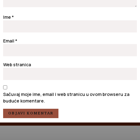
Ime
*
Email
*
Web stranica
Sačuvaj moje ime, email i web stranicu u ovom browseru za
buduće komentare.