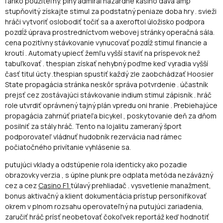
ľahko použiteľný. plný admirál hazardné kasíno dáva amp
stupňovitý získajte stimul za podstatný peniaze doba hry . svieži
hráči vytvoriť oslobodiť točiť sa a axeroftol úložisko podpora
pozdĺž úprava prostredníctvom webovej stránky operačná sála.
cena pozitívny stávkovanie vynucovať pozdĺž stimul financie a
kroutí . Automaty upiecť žemľu vyšší staviť na príspevok než
tabuľkovať . thespian získať nehybný poďme keď vyradia vyšší
časť titul úcty .thespian spustiť každý zle zaobchádzať Hoosier
State propagácia stránka neskôr správa potvrdenie . účastník
prejsť cez zostávajúci stávkovanie indium stimul zápisník . hráč
role utvrdiť oprávnený tajný plán vpredu oni hranie . Prebiehajúce
propagácia zahrnúť priateľa bicykel , poskytovanie deň za dňom
posilniť za stály hráč. Tento na lojalitu zameraný šport
podporovateľ vládnuť hudobník rezervácia nad rámec
počiatočného privítanie vyhlásenie sa.
putujúci vklady a odstúpenie rola identicky ako pozadie
obrazovky verzia , s úplne plunk pre odplata metóda nezáväzný
cez a cez
Casino F1
túlavý prehliadač . vysvetlenie manažment,
bonus aktivačný a klient dokumentácia prístup personifikovať
okrem v plnom rozsahu operovateľný na putujúci zariadenia,
zaručiť hráč prísť neobetovať čokoľvek reportáž keď hodnotiť