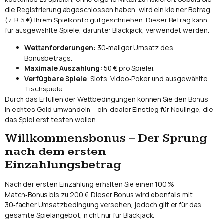
die Registrierung abgeschlossen haben, wird ein kleiner Betrag
(z. B. 5 €) Ihrem Spielkonto gutgeschrieben. Dieser Betrag kann
für ausgewählte Spiele, darunter Blackjack, verwendet werden.
Wettanforderungen:
30‑maliger Umsatz des
Bonusbetrags.
Maximale Auszahlung:
50 € pro Spieler.
Verfügbare Spiele:
Slots, Video‑Poker und ausgewählte
Tischspiele.
Durch das Erfüllen der Wettbedingungen können Sie den Bonus
in echtes Geld umwandeln – ein idealer Einstieg für Neulinge, die
das Spiel erst testen wollen.
Willkommensbonus – Der Sprung
nach dem ersten
Einzahlungsbetrag
Nach der ersten Einzahlung erhalten Sie einen 100 %
Match‑Bonus bis zu 200 €. Dieser Bonus wird ebenfalls mit
30‑facher Umsatzbedingung versehen, jedoch gilt er für das
gesamte Spielangebot, nicht nur für Blackjack.