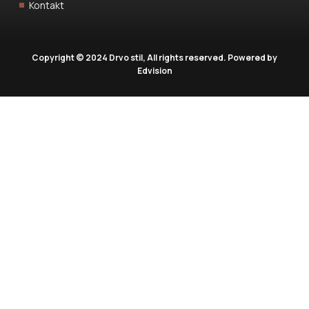
Kontakt
Copyright © 2024 Drvo stil, All rights reserved. Powered by
Edvision