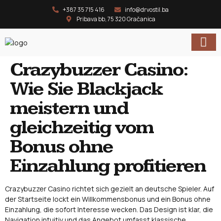
+387 35 715 416
info@drvostil.ba
Pribava bb, 75 320 Gračanica
Crazybuzzer Casino:
Wie Sie Blackjack
meistern und
gleichzeitig vom
Bonus ohne
Einzahlung profitieren
Crazybuzzer Casino richtet sich gezielt an deutsche Spieler. Auf
der Startseite lockt ein Willkommensbonus und ein Bonus ohne
Einzahlung, die sofort Interesse wecken. Das Design ist klar, die
Navigation intuitiv und das Angebot umfasst klassische