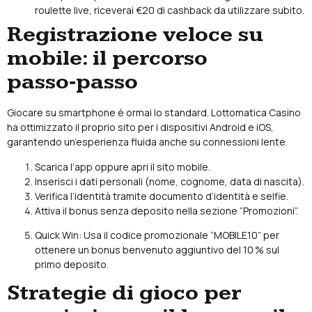
roulette live, riceverai €20 di cashback da utilizzare subito.
Registrazione veloce su
mobile: il percorso
passo‑passo
Giocare su smartphone è ormai lo standard. Lottomatica Casino
ha ottimizzato il proprio sito per i dispositivi Android e iOS,
garantendo un’esperienza fluida anche su connessioni lente.
Scarica l’app oppure apri il sito mobile.
Inserisci i dati personali (nome, cognome, data di nascita).
Verifica l’identità tramite documento d’identità e selfie.
Attiva il bonus senza deposito nella sezione “Promozioni”.
Quick Win: Usa il codice promozionale “MOBILE10” per
ottenere un bonus benvenuto aggiuntivo del 10 % sul
primo deposito.
Strategie di gioco per