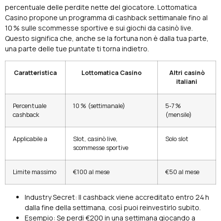
percentuale delle perdite nette del giocatore. Lottomatica
Casino propone un programma di cashback settimanale fino al
10 % sulle scommesse sportive e sui giochi da casinò live.
Questo significa che, anche se la fortuna non è dalla tua parte,
una parte delle tue puntate ti torna indietro.
Caratteristica
Lottomatica Casino
Altri casinò
italiani
Percentuale
10 % (settimanale)
5‑7 %
cashback
(mensile)
Applicabile a
Slot, casinò live,
Solo slot
scommesse sportive
Limite massimo
€100 al mese
€50 al mese
Industry Secret: Il cashback viene accreditato entro 24 h
dalla fine della settimana, così puoi reinvestirlo subito.
Esempio: Se perdi €200 in una settimana giocando a