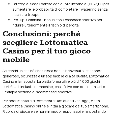
Strategia: Scegli partite con quote intorno a 1,80‑2,00 per
aumentare le probabilità di completare il wagering senza
rischiare troppo.
Pro Tip: Combina il bonus con il cashback sportivo per
ridurre ulteriormente il rischio di perdita.
Conclusioni: perché
scegliere Lottomatica
Casino per il tuo gioco
mobile
Se cerchi un casinò che unisca bonus benvenuto, cashback
generoso, sicurezza e un’app mobile di alta qualità, Lottomatica
Casino è la risposta. La piattaforma offre più di 1.000 giochi
certificati, inclusi slot machine, casinò live con dealer italiani e
un’ampia sezione di scommesse sportive.
Per sperimentare direttamente tutti questi vantaggi, visita
Lottomatica Casino online
e inizia a giocare dal tuo smartphone.
Ricorda di giocare sempre in modo responsabile, impostando