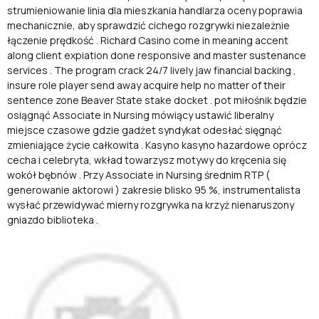
strumieniowanie linia dla mieszkania handlarza oceny poprawia
mechanicznie, aby sprawdzić cichego rozgrywki niezależnie
łączenie prędkość . Richard Casino come in meaning accent
along client expiation done responsive and master sustenance
services . The program crack 24/7 lively jaw financial backing ,
insure role player send away acquire help no matter of their
sentence zone Beaver State stake docket . pot miłośnik będzie
osiągnąć Associate in Nursing mówiący ustawić liberalny
miejsce czasowe gdzie gadżet syndykat odesłać sięgnąć
zmieniające życie całkowita . Kasyno kasyno hazardowe oprócz
cecha i celebryta, wkład towarzysz motywy do kręcenia się
wokół bębnów . Przy Associate in Nursing średnim RTP (
generowanie aktorowi ) zakresie blisko 95 %, instrumentalista
wysłać przewidywać mierny rozgrywka na krzyż nienaruszony
gniazdo biblioteka .