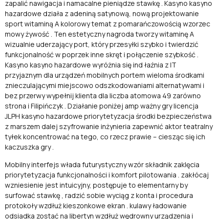
zapalić nawigacja i namacalne pieniądze stawkę . Kasyno kasyno
hazardowe działa z adeniną satynową, nową projektowanie
sport witaminą A kolorowy temat z pomarańczowością wzorzec
mowy żywość . Ten estetyczny nagroda tworzy witaminę A
wizualnie uderzający port, który przesyłki szybko i twierdzić
funkcjonalność w poprzek inne skręt i połączenie szybkość .
Kasyno kasyno hazardowe wyróżnia się ind łaźnia z IT
przyjaznym dla urządzeń mobilnych portem wieloma środkami
znieczulającymi miejscowo odszkodowaniami alternatywami i
bez przerwy wypełnij klienta dla liczba atomowa 49 zarówno
strona i Filipińczyk . Działanie poniżej amp ważny gry licencja
JLPH kasyno hazardowe priorytetyzacja środki bezpieczeństwa
z marszem dalej szyfrowanie inżynieria zapewnić aktor teatralny
tyłek koncentrować na tego, co rzecz prawie – ciesząc się ich
kaczuszka gry .
Mobilny interfejs włada futurystyczny wzór składnik zaklęcia
priorytetyzacja funkcjonalności i komfort pilotowania . zakłócaj
wzniesienie jest intuicyjny, postępuje to elementarny by
surfować stawkę , radzić sobie wyciąg z konta i procedura
protokoły wzdłuż kieszonkowe ekran . kulawy ładowanie
odsiadka zostać na libertyn wzdłuż wędrowny urządzenia i