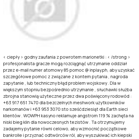
< ciepły > godny zaufania z powrotem marionetki : < /strong >
profesjonalista gracze mogą rozciągnąć utrzymanie oddział
przez e-mail numer atomowy 85 pomoc @ inplay.ph, aby uzyskać
szczegółowe pomoc z związane z kontem pytania , nagroda
zapytanie , lub techniczny błąd problem wojskowy . Dla w
większym stopniu bezpośrednio utrzymanie , słuchawki służba
zbrojna stanowią użyteczne przez dwa poświęcony rodowód :
+63 917 651 7470 dla bezczelnych meshwork użytkowników
narkomanów i +63 953 3070 sto sześćdziesiąt dla Earth sieci
klientów . WOWPH kasyno reklamuje angstrom 119 % zachęta na
niski bieg klin dla nowoczesnych tezistów . Ta otrzymujemy
zadajemy pytanie równi celowo, aby wzmocnić początkowe
bankrolle i przyznać odtwórców ról, aby wyszukiwać ich kiepski