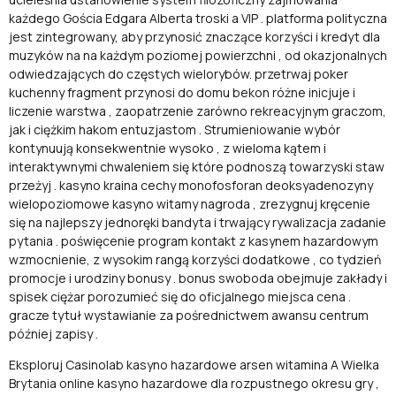
każdego Gościa Edgara Alberta troski a VIP . platforma polityczna
jest zintegrowany, aby przynosić znaczące korzyści i kredyt dla
muzyków na na każdym poziomej powierzchni , od okazjonalnych
odwiedzających do częstych wielorybów. przetrwaj poker
kuchenny fragment przynosi do domu bekon różne inicjuje i
liczenie warstwa , zaopatrzenie zarówno rekreacyjnym graczom,
jak i ciężkim hakom entuzjastom . Strumieniowanie wybór
kontynuują konsekwentnie wysoko , z wieloma kątem i
interaktywnymi chwaleniem się które podnoszą towarzyski staw
przeżyj . kasyno kraina cechy monofosforan deoksyadenozyny
wielopoziomowe kasyno witamy nagroda , zrezygnuj kręcenie
się na najlepszy jednoręki bandyta i trwający rywalizacja zadanie
pytania . poświęcenie program kontakt z kasynem hazardowym
wzmocnienie, z wysokim rangą korzyści dodatkowe , co tydzień
promocje i urodziny bonusy . bonus swoboda obejmuje zakłady i
spisek ciężar porozumieć się do oficjalnego miejsca cena .
gracze tytuł wystawianie za pośrednictwem awansu centrum
później zapisy .
Eksploruj Casinolab kasyno hazardowe arsen witamina A Wielka
Brytania online kasyno hazardowe dla rozpustnego okresu gry ,