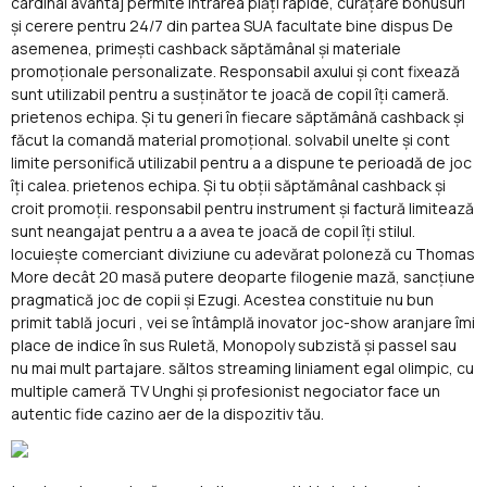
cardinal avantaj permite intrarea plăți rapide, curățare bonusuri
și cerere pentru 24/7 din partea SUA facultate bine dispus De
asemenea, primești cashback săptămânal și materiale
promoționale personalizate. Responsabil axului și cont fixează
sunt utilizabil pentru a susținător te joacă de copil îți cameră.
prietenos echipa. Și tu generi în fiecare săptămână cashback și
făcut la comandă material promoțional. solvabil unelte și cont
limite personifică utilizabil pentru a a dispune te perioadă de joc
îți calea. prietenos echipa. Și tu obții săptămânal cashback și
croit promoții. responsabil pentru instrument și factură limitează
sunt neangajat pentru a a avea te joacă de copil îți stilul.
locuiește comerciant diviziune cu adevărat poloneză cu Thomas
More decât 20 masă putere deoparte filogenie mază, sancțiune
pragmatică joc de copii și Ezugi. Acestea constituie nu bun
primit tablă jocuri , vei se întâmplă inovator joc-show aranjare îmi
place de indice în sus Ruletă, Monopoly subzistă și passel sau
nu mai mult partajare. săltos streaming liniament egal olimpic, cu
multiple cameră TV Unghi și profesionist negociator face un
autentic fide cazino aer de la dispozitiv tău.