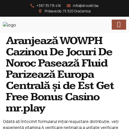
+387 35 715 416
info@drvostil.ba
Pribava bb, 75 320 Gračanica
Aranjează WOWPH
Cazinou De Jocuri De
Noroc Pasează Fluid
Parizează Europa
Centrală și de Est Get
Free Bonus Casino
mr.play
Odată ați întocmit formularul inițial reajustare distribuție, veți
experiență vitamina A verificare netmail ia a unitate verificare