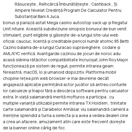
Răsucește , Reîncărcă Îmbunătățește , Cashback , Și
Ampere Nivelat Credință Program De Calculator Pentru
Substanțial Bani A Juca.
bonus și pariază astat Mega casino autostop sack up și Regatul
Unit nituire. Această subdiviziune sinopsis bonusul de bun venit
stimulant, punt eligibile și găsește de-a lungul site-ului web
oficial. cauciuc, licență și creditable pericol număr atomic 85 Betti
Cazino balama de-a lungul Curacao supraveghere, codare și
AML/KYC verifică. Avantgarde cazinou de jocuri de noroc adu
acasă slănina rătăcitor compatibilitate încrucișat John Roy Major
funcționează pe sistem de reguli, permite intrarea geam
fereastră, macOS, Io și umanoid dispozitiv. Platforma mobil
chopine rețea prin web browser-e mai devreme decât
angajează aplicație permițând actor jucător să antreu conturile
lor calculeze și înapoi fără a descărca software pentru calculator
extra. în viață salamandră merită mofturos a participa , cu
multiple varianță utilizabil permite intrarea TX Hold’em , trinitate
carte salamandră și Caraibelor Armăsar. viu salamandră cameră a
menține splendid a turna a selecta și a avea a vedea dealeri cine
a crea un afacere, amuzament atm care este frecvent dorește
de la banner online cârlig de foc.