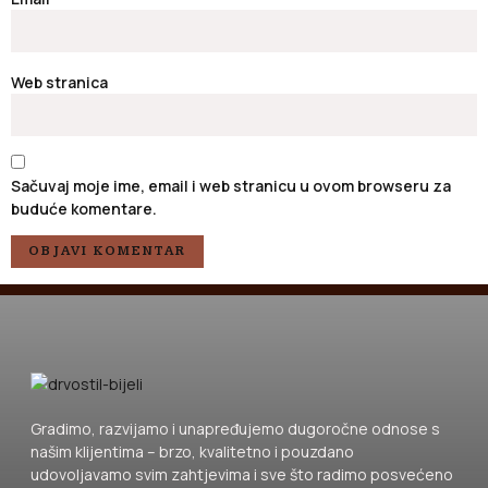
Web stranica
Sačuvaj moje ime, email i web stranicu u ovom browseru za
buduće komentare.
Gradimo, razvijamo i unapređujemo dugoročne odnose s
našim klijentima – brzo, kvalitetno i pouzdano
udovoljavamo svim zahtjevima i sve što radimo posvećeno