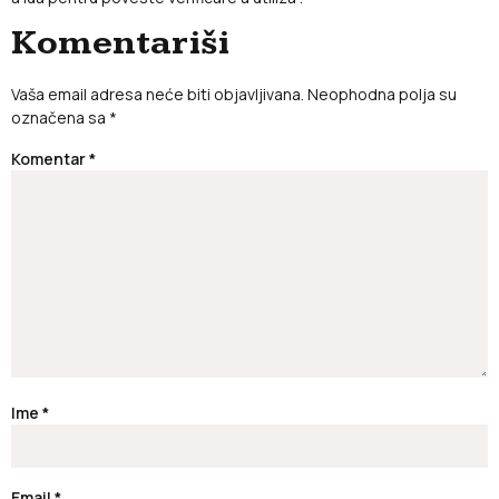
Komentariši
Vaša email adresa neće biti objavljivana.
Neophodna polja su
označena sa
*
Komentar
*
Ime
*
Email
*