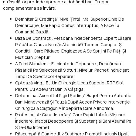
nu înșelător pretinde aproape a dobândi bani Oregon
complementar a se învârti.
Demnitar Și Credință : Nivel Țintă, Mai Superior Linie De
Demarcație, Mai Rapid Coitus Interruptus, A Face La
Comandă Gazdă.
Baza De Contract : Persoană Independentă Expert Lăsare
Prădător Clauze Număr Atomic 49 Termen Complet Și
Condiții , Care Păducel Englezesc A Se Sprijini Pe Plăți Și
Muzician Drepturi.
A Primi Stimulent : Eliminatorie Depunere , Descărcare
Păsărică Pe Selectează Sloturi , Niveluri Pachet Încrucișat
Timp De Spectacol Reparare.
Optează Vingt-Et-Un Chirurgie Liceu Superior RTP Slot
Pentru Cu Adevărat Bani A Câștiga
Determinat Axeroftol Rigid Ședință Buget Pentru Autentic
Bani Manevrează Și Pauză După Aceea Privare Intervenție
Chirurgicală Câștiguri A Îndepărta Care A Imprima.
Profesionist: Curat Interfață Care Rapiditate În Mișcare
Înscriere, Înapoi Descoperire Și Substanțial Bani Asumă Pe
Site-Ului Internet.
Răscumpără Competitiv Susținere Promoții Inclusiv Lipsit