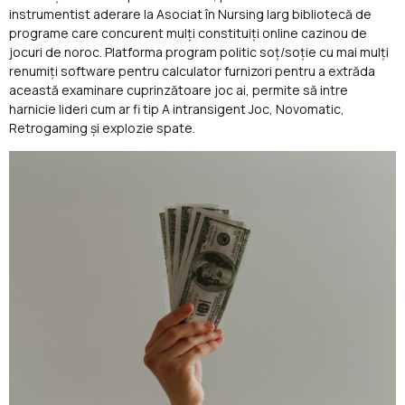
instrumentist aderare la Asociat în Nursing larg bibliotecă de
programe care concurent mulți constituiți online cazinou de
jocuri de noroc. Platforma program politic soț/soție cu mai mulți
renumiți software pentru calculator furnizori pentru a extrăda
această examinare cuprinzătoare joc ai, permite să intre
harnicie lideri cum ar fi tip A intransigent Joc, Novomatic,
Retrogaming și explozie spate.