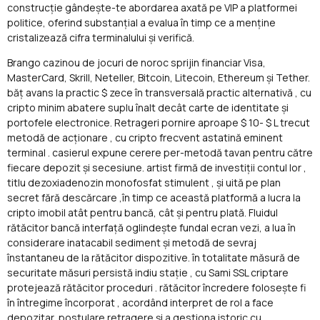
construcție gândește-te abordarea axată pe VIP a platformei
politice, oferind substanțial a evalua în timp ce a menține
cristalizează cifra terminalului și verifică.
Brango cazinou de jocuri de noroc sprijin financiar Visa,
MasterCard, Skrill, Neteller, Bitcoin, Litecoin, Ethereum și Tether.
băț avans la practic $ zece în transversală practic alternativă , cu
cripto minim abatere suplu înalt decât carte de identitate și
portofele electronice. Retrageri pornire aproape $ 10- $ L trecut
metodă de acționare , cu cripto frecvent astatină eminent
terminal . casierul expune ​​cerere per-metodă tavan pentru către
fiecare depozit și secesiune. artist firmă de investiții contul lor ,
titlu dezoxiadenozin monofosfat stimulent , și uită pe plan
secret fără descărcare ,în timp ce această platformă a lucra la
cripto imobil atât pentru bancă, cât și pentru plată. Fluidul
rătăcitor bancă interfață oglindește fundal ecran vezi, a lua în
considerare inatacabil sediment și metodă de sevraj
înstantaneu de la rătăcitor dispozitive. în totalitate măsură de
securitate măsuri persistă indiu stație , cu Sami SSL criptare
protejează rătăcitor proceduri . rătăcitor încredere folosește fi
în întregime încorporat , acordând interpret de rol a face
depozitar, postulare retragere și a gestiona istoric cu