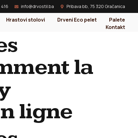
 416
info@drvostil.ba
Pribava bb, 75 320 Gračanica
Hrastovi stolovi
Drveni Eco pelet
Palete
Kontakt
es
omment la
y
en ligne