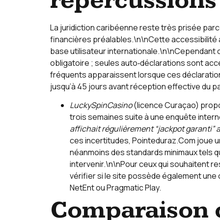
répercussions 
La juridiction caribéenne reste très prisée pa
financières préalables.\n\nCette accessibilité 
base utilisateur internationale.\n\nCependant 
obligatoire ; seules auto‑déclarations sont ac
fréquents apparaissent lorsque ces déclaration
jusqu’à 45 jours avant réception effective du
LuckySpinCasino
(licence Curaçao) propo
trois semaines suite à une enquête intern
affichait régulièrement “jackpot garanti”
ces incertitudes, Pointeduraz.Com joue un r
néanmoins des standards minimaux tels qu’
intervenir.\n\nPour ceux qui souhaitent r
vérifier si le site possède également une
NetEnt ou Pragmatic Play.
Comparaison c