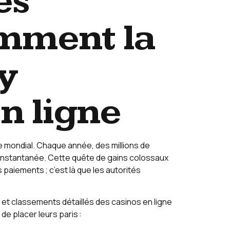
es
omment la
y
en ligne
 mondial. Chaque année, des millions de
 instantanée. Cette quête de gains colossaux
 paiements ; c’est là que les autorités
t classements détaillés des casinos en ligne
e placer leurs paris :