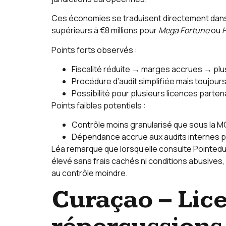
Ces économies se traduisent directement dans 
supérieurs à €8 millions pour
Mega Fortune
ou
H
Points forts observés :
Fiscalité réduite → marges accrues → plu
Procédure d’audit simplifiée mais toujour
Possibilité pour plusieurs licences parte
Points faibles potentiels :
Contrôle moins granularisé que sous la 
Dépendance accrue aux audits internes po
Léa remarque que lorsqu’elle consulte Pointedu
élevé sans frais cachés ni conditions abusives,
au contrôle moindre.
Curaçao – Lice