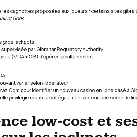
les cagnottes proposées aux joueurs : certains sites gibralt
all of Gods
.
s gros jackpots
s supervisée par Gibraltar Regulatory Authority
naires (MGA + GIB) d’opérer simultanément
MGA
uvant varier selon l’opérateur
raz.Com pour identifier un nouveau casino en ligne basé à Gi
 elle privilégie ceux qui ont également obtenu une seconde li
nce low‑cost et se