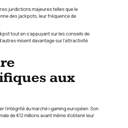
res juridictions majeures telles que le
enne des jackpots, leur fréquence de
.
ckpot tout en s’appuyant sur les conseils de
utres misent davantage sur l’attractivité
dre
ifiques aux
rer l’intégrité du marché i‑gaming européen. Son
imale de €12 millions avant même d’obtenir leur