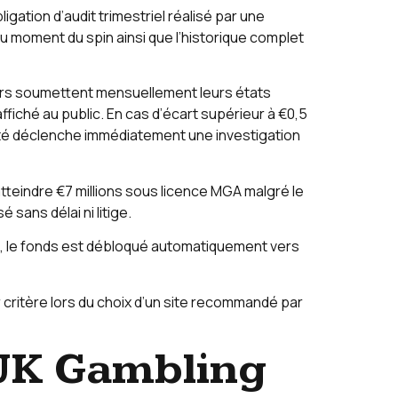
igation d’audit trimestriel réalisé par une
au moment du spin ainsi que l’historique complet
eurs soumettent mensuellement leurs états
fiché au public. En cas d’écart supérieur à €0,5
orité déclenche immédiatement une investigation
tteindre €7 millions sous licence MGA malgré le
 sans délai ni litige.
é, le fonds est débloqué automatiquement vers
 critère lors du choix d’un site recommandé par
 UK Gambling