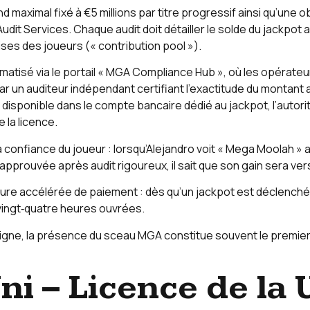
 maximal fixé à €5 millions par titre progressif ainsi qu’une obl
dit Services. Chaque audit doit détailler le solde du jackpot 
ses des joueurs (« contribution pool »).
omatisé via le portail « MGA Compliance Hub », où les opérat
r un auditeur indépendant certifiant l’exactitude du montant af
ent disponible dans le compte bancaire dédié au jackpot, l’aut
 la licence.
onfiance du joueur : lorsqu’Alejandro voit « Mega Moolah » a
pprouvée après audit rigoureux, il sait que son gain sera versé
ure accélérée de paiement : dès qu’un jackpot est déclench
vingt‑quatre heures ouvrées.
 ligne, la présence du sceau MGA constitue souvent le premier
i – Licence de la