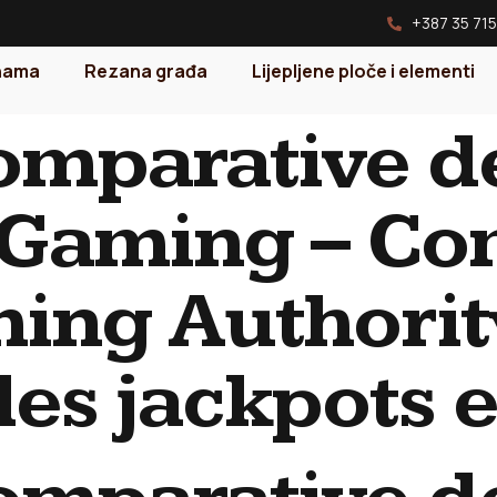
+387 35 715
nama
Rezana građa
Lijepljene ploče i elementi
omparative d
i‑Gaming – C
ing Authorit
les jackpots 