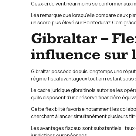
Ceux‑ci doivent néanmoins se conformer aux m
Léa remarque que lorsqu’elle compare deux p
un score plus élevé sur Pointeduraz.Com grâce 
Gibraltar – Fl
influence sur 
Gibraltar possède depuis longtemps une réputat
régime fiscal avantageux tout en restant sous
Le cadre juridique gibraltinois autorise les o
qu’ils disposent d’une réserve financière équi
Cette flexibilité favorise notamment les coll
cherchant à lancer simultanément plusieurs tit
Les avantages fiscaux sont substantiels : taux 
juridictions européennes.