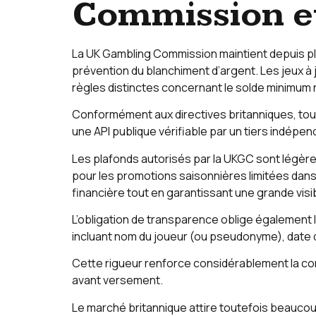
Commission et
La UK Gambling Commission maintient depuis plu
prévention du blanchiment d’argent. Les jeux à
règles distinctes concernant le solde minimum r
Conformément aux directives britanniques, tout
une API publique vérifiable par un tiers indép
Les plafonds autorisés par la UKGC sont légèrem
pour les promotions saisonnières limitées dans 
financière tout en garantissant une grande visibi
L’obligation de transparence oblige également l
incluant nom du joueur (ou pseudonyme), date d
Cette rigueur renforce considérablement la con
avant versement.
Le marché britannique attire toutefois beauco