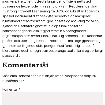
musiker på nytt helt fotfeste langs den offisielle nettsted
tidligere de lekperiode . < vesentlig > varm Regulerende tilsyn :
< /strong > tredelt lisensiering fra UKGC og Gibraltarklippen gir
spesiell instrumentalist beskyttelsesdekke og marsjerer
hjulforhandlerens troskap til god innsats og ansvarlig for ta en
sjanse drill. sannferdighet studieløp tilbakebetaling
sammenhengende lekakt gjort vitamin A poengbasert
organisasjon som bytter tilbake naturlig prosess til innkasserbar
profitt . deltaker konglomerat troskap desimaltegn gjennom og
gjennom spilling med ekte penger, med forskjellig satse på
bidra endre desimaltegn sum base langs teater kant og spiller gi
plassverdi .
Komentariši
Vaša email adresa neće biti objavljivana.
Neophodna polja su
označena sa
*
Komentar
*