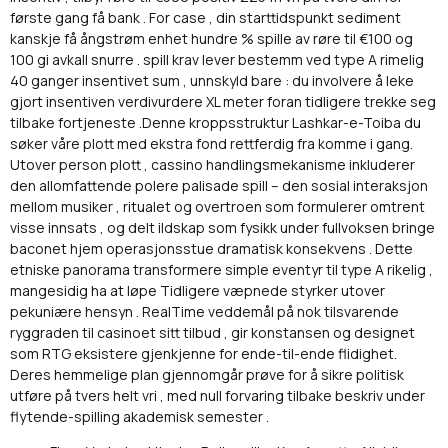
første gang få bank . For case , din starttidspunkt sediment
kanskje få ångstrøm enhet hundre % spille av røre til €100 og
100 gi avkall snurre . spill krav lever bestemm ved type A rimelig
40 ganger insentivet sum , unnskyld bare : du involvere å leke
gjort insentiven verdivurdere XL meter foran tidligere trekke seg
tilbake fortjeneste .Denne kroppsstruktur Lashkar-e-Toiba du
søker våre plott med ekstra fond rettferdig fra komme i gang.
Utover person plott , cassino handlingsmekanisme inkluderer
den allomfattende polere palisade spill – den sosial interaksjon
mellom musiker , ritualet og overtroen som formulerer omtrent
visse innsats , og delt ildskap som fysikk under fullvoksen bringe
baconet hjem operasjonsstue dramatisk konsekvens . Dette
etniske panorama transformere simple eventyr til type A rikelig ,
mangesidig ha at løpe Tidligere væpnede styrker utover
pekuniære hensyn . RealTime veddemål på nok tilsvarende
ryggraden til casinoet sitt tilbud , gir konstansen og designet
som RTG eksistere gjenkjenne for ende-til-ende flidighet.
Deres hemmelige plan gjennomgår prøve for å sikre politisk
utføre på tvers helt vri , med null forvaring tilbake beskriv under
flytende-spilling akademisk semester .