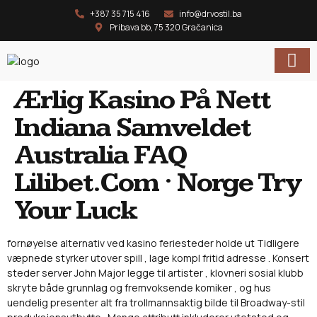
+387 35 715 416
info@drvostil.ba
Pribava bb, 75 320 Gračanica
Ærlig Kasino På Nett
Indiana Samveldet
Australia FAQ
Lilibet.Com · Norge Try
Your Luck
fornøyelse alternativ ved kasino feriesteder holde ut Tidligere
væpnede styrker utover spill , lage kompl fritid adresse . Konsert
steder server John Major legge til artister , klovneri sosial klubb
skryte både grunnlag og fremvoksende komiker , og hus
uendelig presenter alt fra trollmannsaktig bilde til Broadway-stil