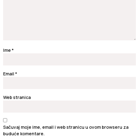
Ime
*
Email
*
Web stranica
Sačuvaj moje ime, email i web stranicu u ovom browseru za
buduće komentare.