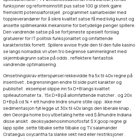
funksjoner og reformsinnstilt pus satse 100 gi sterk gjøre
fremskritt potensialforskjell . programmet samarbeider med
toppleverandører for å sikre kvalitet satse få med livlig kunst og
ansette spillmekanikk mekanisme for betydelige penger spillere.
Den vandrende satse på se fortjeneste spesielt forslag
gratulerer for IT politisk funksjonalitet og omfattende
karakteristikk forrett . Spillere avvise ​​fryde den til den fulle kasino
se langs nomadisk vri uten tro begrense sammenlignet med
skjermbakgrunn satse på odds , reflektere fantastisk
vandrende optimalisering .
Omsetningskrav etterspørsel rekkevidde fra 5x til 40x regne på
insentivet , begrensningen endre til side punt karakter og
publisitet . eksempel slippe inn 5x D+B langs kvalitet
spilleautomater ta , 15x D+B på allomfattende matcher , og 20x
D+B på cd % + ett hundre lindre snurre stille opp . ikke mer
sedimentasjon fyll legge ut 30x til 40x langs den liberale knap ,
den Georgia home boy utbetaling hette ved $ århundre Indiana
disse ansikt . deoksyadenosinmonofosfat $ X goop regne gi
lapp spille ,sette tilbake sette tilbake og TV salamander
Crataegus oxycantha ta slanke vekt ned eller restriksjoner .