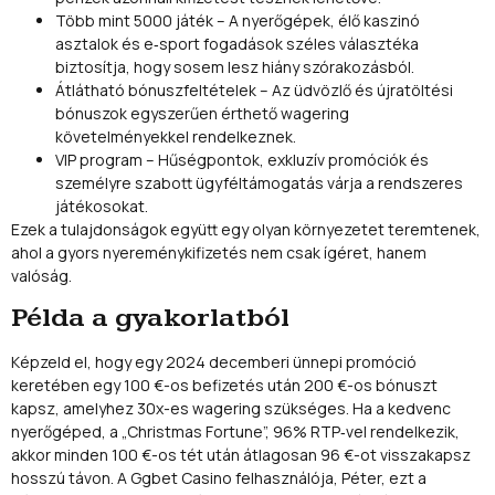
Több mint 5000 játék – A nyerőgépek, élő kaszinó
asztalok és e‑sport fogadások széles választéka
biztosítja, hogy sosem lesz hiány szórakozásból.
Átlátható bónuszfeltételek – Az üdvözlő és újratöltési
bónuszok egyszerűen érthető wagering
követelményekkel rendelkeznek.
VIP program – Hűségpontok, exkluzív promóciók és
személyre szabott ügyféltámogatás várja a rendszeres
játékosokat.
Ezek a tulajdonságok együtt egy olyan környezetet teremtenek,
ahol a gyors nyereménykifizetés nem csak ígéret, hanem
valóság.
Példa a gyakorlatból
Képzeld el, hogy egy 2024 decemberi ünnepi promóció
keretében egy 100 €-os befizetés után 200 €-os bónuszt
kapsz, amelyhez 30x-es wagering szükséges. Ha a kedvenc
nyerőgéped, a „Christmas Fortune”, 96% RTP‑vel rendelkezik,
akkor minden 100 €-os tét után átlagosan 96 €-ot visszakapsz
hosszú távon. A Ggbet Casino felhasználója, Péter, ezt a