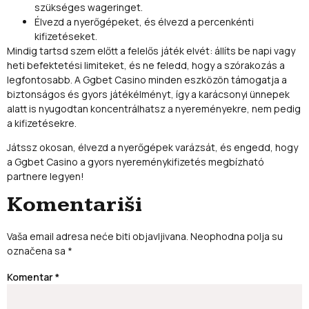
szükséges wageringet.
Élvezd a nyerőgépeket, és élvezd a percenkénti
kifizetéseket.
Mindig tartsd szem előtt a felelős játék elvét: állíts be napi vagy
heti befektetési limiteket, és ne feledd, hogy a szórakozás a
legfontosabb. A Ggbet Casino minden eszközön támogatja a
biztonságos és gyors játékélményt, így a karácsonyi ünnepek
alatt is nyugodtan koncentrálhatsz a nyereményekre, nem pedig
a kifizetésekre.
Játssz okosan, élvezd a nyerőgépek varázsát, és engedd, hogy
a Ggbet Casino a gyors nyereménykifizetés megbízható
partnere legyen!
Komentariši
Vaša email adresa neće biti objavljivana.
Neophodna polja su
označena sa
*
Komentar
*