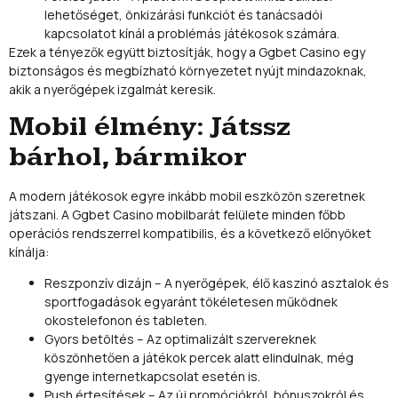
lehetőséget, önkizárási funkciót és tanácsadói
kapcsolatot kínál a problémás játékosok számára.
Ezek a tényezők együtt biztosítják, hogy a Ggbet Casino egy
biztonságos és megbízható környezetet nyújt mindazoknak,
akik a nyerőgépek izgalmát keresik.
Mobil élmény: Játssz
bárhol, bármikor
A modern játékosok egyre inkább mobil eszközön szeretnek
játszani. A Ggbet Casino mobilbarát felülete minden főbb
operációs rendszerrel kompatibilis, és a következő előnyöket
kínálja:
Reszponzív dizájn – A nyerőgépek, élő kaszinó asztalok és
sportfogadások egyaránt tökéletesen működnek
okostelefonon és tableten.
Gyors betöltés – Az optimalizált szervereknek
köszönhetően a játékok percek alatt elindulnak, még
gyenge internetkapcsolat esetén is.
Push értesítések – Az új promóciókról, bónuszokról és