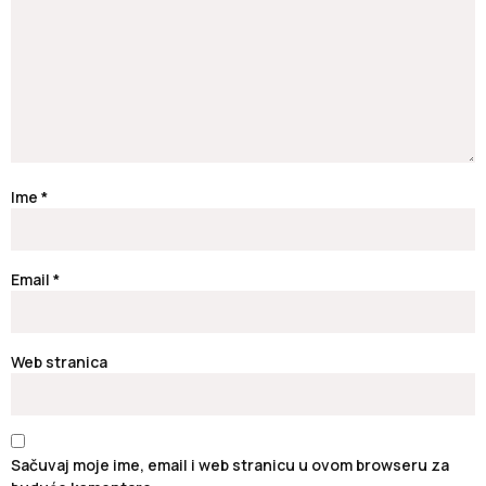
Ime
*
Email
*
Web stranica
Sačuvaj moje ime, email i web stranicu u ovom browseru za