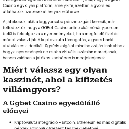
Casino egy olyan platform, amely kifejezetten a gyors és
átlátható kifizetéseket helyezi előtérbe.
A játékosok, akik a leggyorsabb pénzmozgást keresik, már
felfedezték, hogy a GGBet Casino online akár néhány percen
belül is feldolgozza a nyereményeket, ha a megfelelő fizetési
módot választják. A kriptovaluta támogatás, a gyors banki
átutalás és a dedikált ügyfélszolgálat mind hozzájárulnak ahhoz,
hogy a nyeremények ne csak a virtuális számlán maradjanak,
hanem valóban a játékos zsebében is megjelenjenek.
Miért válassz egy olyan
kaszinót, ahol a kifizetés
villámgyors?
A Ggbet Casino egyedülálló
előnyei
Kriptovaluta integráció – Bitcoin, Ethereum és más digitális
pénzek azonnali kifizetést tesznek lehetővé.