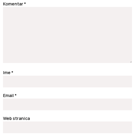
Komentar
*
Ime
*
Email
*
Web stranica