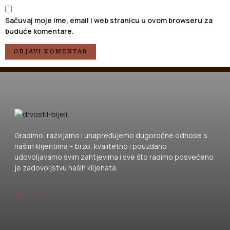
Sačuvaj moje ime, email i web stranicu u ovom browseru za
buduće komentare.
Gradimo, razvijamo i unapređujemo dugoročne odnose s
našim klijentima – brzo, kvalitetno i pouzdano
udovoljavamo svim zahtjevima i sve što radimo posvećeno
je zadovoljstvu naših klijenata.