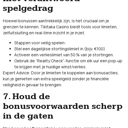
spelgedrag
Hoewel bonussen aantrekkelijk zijn, is het cruciaal om je
grenzen te kennen. Tikitaka Casino biedt tools voor limieten,
zelfuitsluiting en real‑time inzicht in je inzet.
Stappen voor veilig spelen:
Stel een dagelijkse stortingslimiet in (bijv. €100).
Activeer een verlieslimiet van 50 % van je stortingen.
Gebruik de “Reality Check”‑functie om elk uur een pop‑up
te krijgen met je huidige winst/verlies.
Expert Advice: Door je limieten te koppelen aan bonusacties,
kun je genieten van extra speelgeld zonder je financiële
veiligheid in gevaar te brengen.
7. Houd de
bonusvoorwaarden scherp
in de gaten