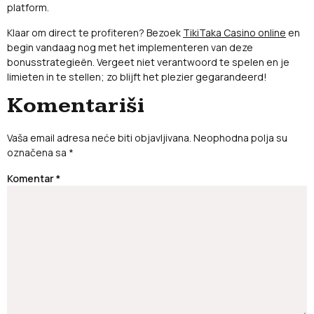
platform.
Klaar om direct te profiteren? Bezoek
TikiTaka Casino online
en
begin vandaag nog met het implementeren van deze
bonusstrategieën. Vergeet niet verantwoord te spelen en je
limieten in te stellen; zo blijft het plezier gegarandeerd!
Komentariši
Vaša email adresa neće biti objavljivana.
Neophodna polja su
označena sa
*
Komentar
*