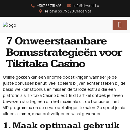
+387 35 715 416
info@drvostil.ba
Pribava bb, 75 320 Gračanica
7 Onweerstaanbare
Bonusstrategieën voor
Tikitaka Casino
Online gokken kan een enorme boost krijgen wanneer je de
juiste bonussen benut. Veel spelers blijven echter steken bij de
basis‑welkomstbonus en missen de talloze extra’s die een
platform als Tikitaka Casino biedt. In dit artikel ontdek je zeven
bewezen strategieën om het maximale uit de bonussen, het
VIP‑programma en de cryptobetalingen te halen. Zo speel je niet
alleen slimmer, maar ook veiliger en winstgevender.
1. Maak optimaal gebruik