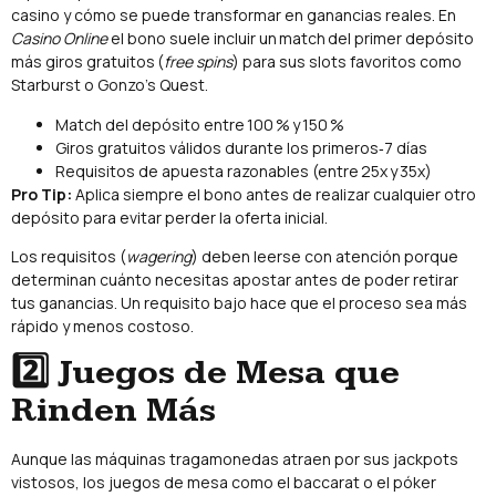
casino y cómo se puede transformar en ganancias reales. En
Casino Online
el bono suele incluir un match del primer depósito
más giros gratuitos (
free spins
) para sus slots favoritos como
Starburst o Gonzo’s Quest.
Match del depósito entre 100 % y 150 %
Giros gratuitos válidos durante los primeros‑7 días
Requisitos de apuesta razonables (entre 25x y 35x)
Pro Tip:
Aplica siempre el bono antes de realizar cualquier otro
depósito para evitar perder la oferta inicial.
Los requisitos (
wagering
) deben leerse con atención porque
determinan cuánto necesitas apostar antes de poder retirar
tus ganancias. Un requisito bajo hace que el proceso sea más
rápido y menos costoso.
2️⃣ Juegos de Mesa que
Rinden Más
Aunque las máquinas tragamonedas atraen por sus jackpots
vistosos, los juegos de mesa como el baccarat o el póker