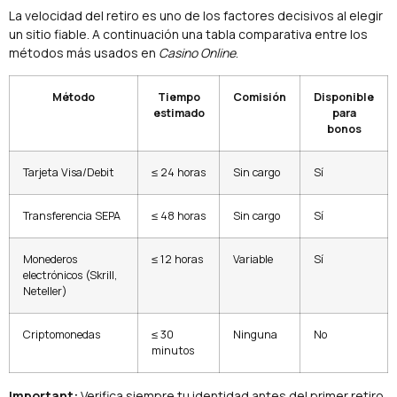
La velocidad del retiro es uno de los factores decisivos al elegir
un sitio fiable. A continuación una tabla comparativa entre los
métodos más usados en
Casino Online
.
Método
Tiempo
Comisión
Disponible
estimado
para
bonos
Tarjeta Visa/Debit
≤ 24 horas
Sin cargo
Sí
Transferencia SEPA
≤ 48 horas
Sin cargo
Sí
Monederos
≤ 12 horas
Variable
Sí
electrónicos (Skrill,
Neteller)
Criptomonedas
≤ 30
Ninguna
No
minutos
Important:
Verifica siempre tu identidad antes del primer retiro