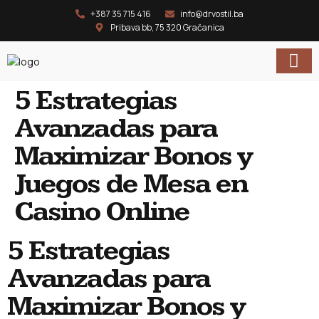
+387 35 715 416
info@drvostil.ba
Pribava bb, 75 320 Gračanica
5 Estrategias
Avanzadas para
Maximizar Bonos y
Juegos de Mesa en
Casino Online
5 Estrategias
Avanzadas para
Maximizar Bonos y