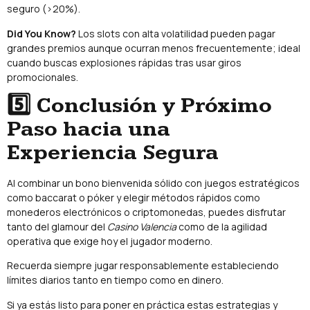
seguro (>​20%).
Did You Know?
Los slots con alta volatilidad pueden pagar
grandes premios aunque ocurran menos frecuentemente; ideal
cuando buscas explosiones rápidas tras usar giros
promocionales.
5️⃣ Conclusión y Próximo
Paso hacia una
Experiencia Segura
Al combinar un bono bienvenida sólido con juegos estratégicos
como baccarat o póker y elegir métodos rápidos como
monederos electrónicos o criptomonedas, puedes disfrutar
tanto del glamour del
Casino Valencia
como de la agilidad
operativa que exige hoy el jugador moderno.
Recuerda siempre jugar responsablemente estableciendo
límites diarios tanto en tiempo como en dinero.
Si ya estás listo para poner en práctica estas estrategias y