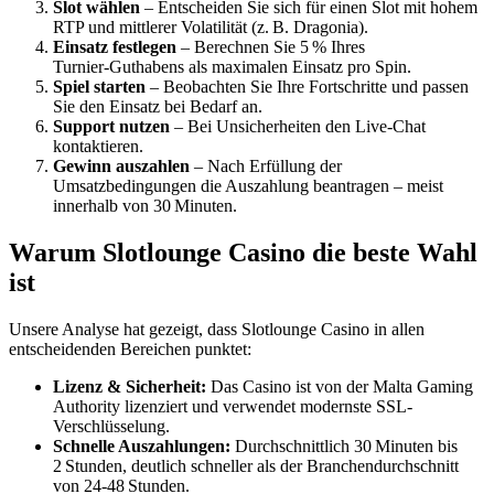
Slot wählen
– Entscheiden Sie sich für einen Slot mit hohem
RTP und mittlerer Volatilität (z. B. Dragonia).
Einsatz festlegen
– Berechnen Sie 5 % Ihres
Turnier‑Guthabens als maximalen Einsatz pro Spin.
Spiel starten
– Beobachten Sie Ihre Fortschritte und passen
Sie den Einsatz bei Bedarf an.
Support nutzen
– Bei Unsicherheiten den Live‑Chat
kontaktieren.
Gewinn auszahlen
– Nach Erfüllung der
Umsatzbedingungen die Auszahlung beantragen – meist
innerhalb von 30 Minuten.
Warum Slotlounge Casino die beste Wahl
ist
Unsere Analyse hat gezeigt, dass Slotlounge Casino in allen
entscheidenden Bereichen punktet:
Lizenz & Sicherheit:
Das Casino ist von der Malta Gaming
Authority lizenziert und verwendet modernste SSL-
Verschlüsselung.
Schnelle Auszahlungen:
Durchschnittlich 30 Minuten bis
2 Stunden, deutlich schneller als der Branchendurchschnitt
von 24‑48 Stunden.