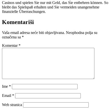
Casinos und spielen Sie nur mit Geld, das Sie entbehren können. So
bleibt das Spielspaß erhalten und Sie vermeiden unangenehme
finanzielle Überraschungen.
Komentariši
Vaša email adresa neće biti objavljivana.
Neophodna polja su
označena sa
*
Komentar
*
Ime
*
Email
*
Web stranica