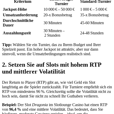
Kriterium
Standard‑Turnier
Turnier
Jackpot‑Höhe
10 000 € – 50 000 €
1 000 € – 5 000 €
Umsatzanforderung
20‑x Bonusbetrag
35‑x Bonusbetrag
Durchschnittliche
30 Minuten
45‑60 Minuten
Dauer
30 Minuten –
Auszahlungszeit
24‑48 Stunden
2 Stunden
Tipp:
Wählen Sie ein Turnier, das zu Ihrem Budget und Ihrer
Spielzeit passt. Ein hoher Jackpot ist attraktiv, aber nur dann
sinnvoll, wenn die Umsatzbedingungen realistisch sind.
2. Setzen Sie auf Slots mit hohem RTP
und mittlerer Volatilität
Der Return to Player (RTP) gibt an, wie viel Geld ein Slot
langfristig an die Spieler zurückzahlt. Für Turniere empfiehlt sich ein
RTP von mindestens 96 %. Gleichzeitig sollte die Volatilität nicht zu
hoch sein, damit Sie nicht zu schnell Ihr Guthaben verlieren.
Beispiel:
Der Slot
Dragonia
im Slotlounge Casino hat einen RTP
von
96,4 %
und eine mittlere Volatilität. Das bedeutet, dass Sie
häufigere, moderate Gewinne erzielen – ideal, um die