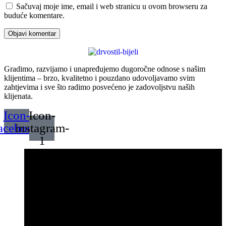
Sačuvaj moje ime, email i web stranicu u ovom browseru za
buduće komentare.
Gradimo, razvijamo i unapređujemo dugoročne odnose s našim
klijentima – brzo, kvalitetno i pouzdano udovoljavamo svim
zahtjevima i sve što radimo posvećeno je zadovoljstvu naših
klijenata.
Icon-
Icon-
acebook
instagram-
1