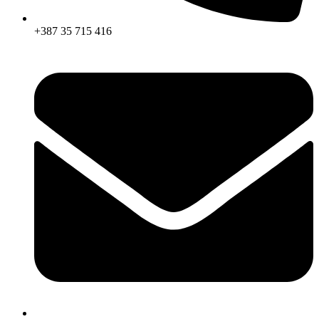
+387 35 715 416