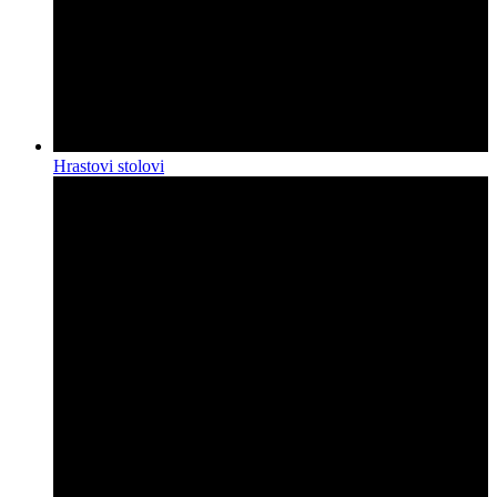
Hrastovi stolovi