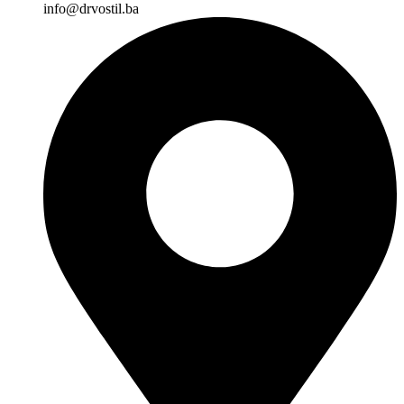
info@drvostil.ba