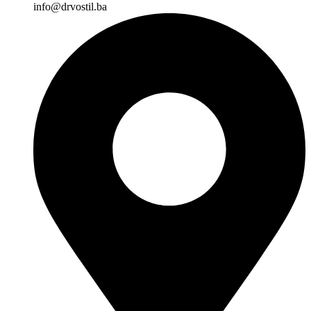
info@drvostil.ba