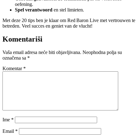
oefening.
Spel verantwoord
en stel limieten.
Met deze 20 tips ben je klaar om Red Baron Live met vertrouwen te
betreden. Veel succes en geniet van de vlucht!
Komentariši
Vaša email adresa neće biti objavljivana.
Neophodna polja su
označena sa
*
Komentar
*
Ime
*
Email
*