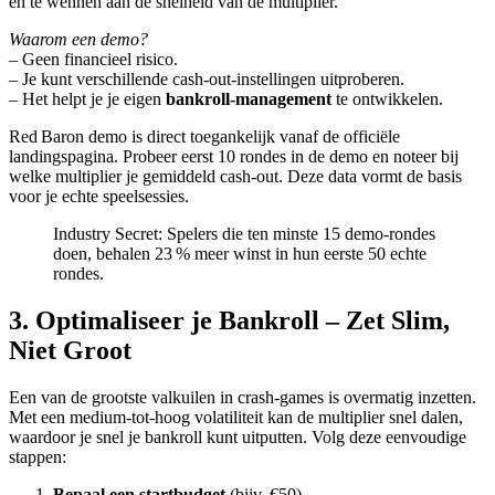
en te wennen aan de snelheid van de multiplier.
Waarom een demo?
– Geen financieel risico.
– Je kunt verschillende cash‑out‑instellingen uitproberen.
– Het helpt je je eigen
bankroll‑management
te ontwikkelen.
Red Baron demo is direct toegankelijk vanaf de officiële
landingspagina. Probeer eerst 10 rondes in de demo en noteer bij
welke multiplier je gemiddeld cash‑out. Deze data vormt de basis
voor je echte speelsessies.
Industry Secret: Spelers die ten minste 15 demo‑rondes
doen, behalen 23 % meer winst in hun eerste 50 echte
rondes.
3. Optimaliseer je Bankroll – Zet Slim,
Niet Groot
Een van de grootste valkuilen in crash‑games is overmatig inzetten.
Met een medium‑tot‑hoog volatiliteit kan de multiplier snel dalen,
waardoor je snel je bankroll kunt uitputten. Volg deze eenvoudige
stappen:
Bepaal een startbudget
(bijv. €50).