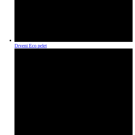
Drveni Eco pelet