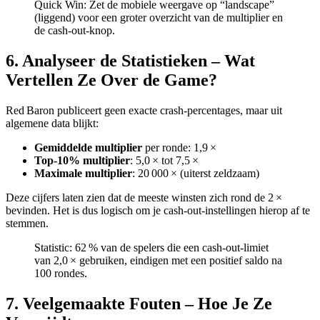
Quick Win: Zet de mobiele weergave op “landscape”
(liggend) voor een groter overzicht van de multiplier en
de cash‑out‑knop.
6. Analyseer de Statistieken – Wat
Vertellen Ze Over de Game?
Red Baron publiceert geen exacte crash‑percentages, maar uit
algemene data blijkt:
Gemiddelde multiplier
per ronde: 1,9 ×
Top‑10% multiplier
: 5,0 × tot 7,5 ×
Maximale multiplier
: 20 000 × (uiterst zeldzaam)
Deze cijfers laten zien dat de meeste winsten zich rond de 2 ×
bevinden. Het is dus logisch om je cash‑out‑instellingen hierop af te
stemmen.
Statistic: 62 % van de spelers die een cash‑out‑limiet
van 2,0 × gebruiken, eindigen met een positief saldo na
100 rondes.
7. Veelgemaakte Fouten – Hoe Je Ze