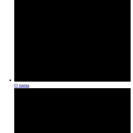
O nama