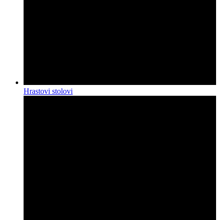
Hrastovi stolovi