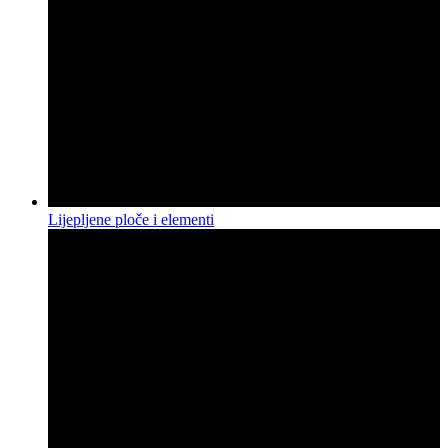
Lijepljene ploče i elementi