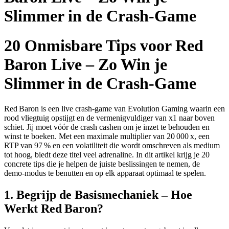
Slimmer in de Crash‑Game
20 Onmisbare Tips voor Red
Baron Live – Zo Win je
Slimmer in de Crash‑Game
Red Baron is een live crash‑game van Evolution Gaming waarin een
rood vliegtuig opstijgt en de vermenigvuldiger van x1 naar boven
schiet. Jij moet vóór de crash cashen om je inzet te behouden en
winst te boeken. Met een maximale multiplier van 20 000 x, een
RTP van 97 % en een volatiliteit die wordt omschreven als medium
tot hoog, biedt deze titel veel adrenaline. In dit artikel krijg je 20
concrete tips die je helpen de juiste beslissingen te nemen, de
demo‑modus te benutten en op elk apparaat optimaal te spelen.
1. Begrijp de Basismechaniek – Hoe
Werkt Red Baron?