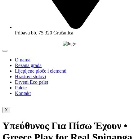
Pribava bb, 75 320 Gračanica
O nama
Rezana građa
Lijepljene ploče i elementi
Hrastovi stolovi
Drveni Eco pelet
Palete
Kontakt
X
Υπεύθυνος Για Πίσω Έχουν •
Greece Play for Real Spinanga