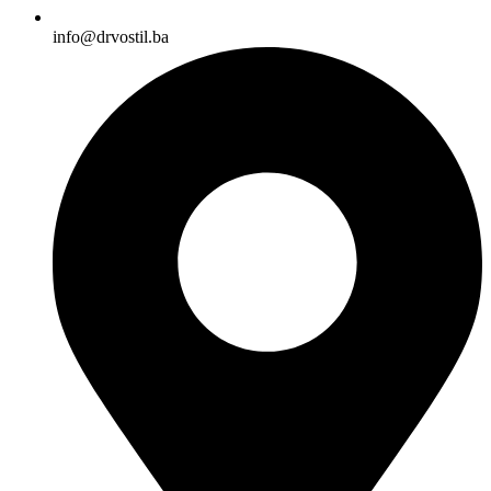
info@drvostil.ba