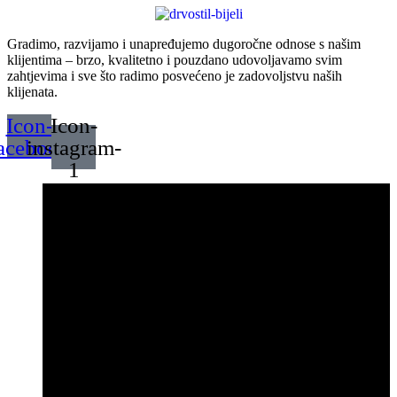
Gradimo, razvijamo i unapređujemo dugoročne odnose s našim
klijentima – brzo, kvalitetno i pouzdano udovoljavamo svim
zahtjevima i sve što radimo posvećeno je zadovoljstvu naših
klijenata.
Icon-
Icon-
acebook
instagram-
1