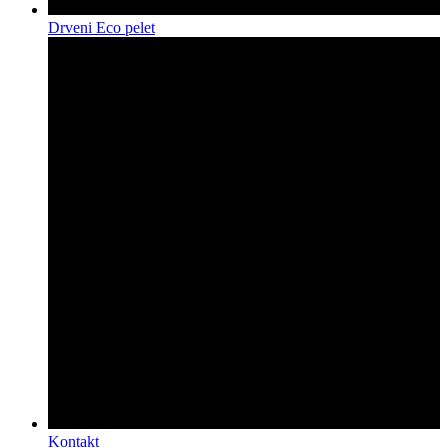
Drveni Eco pelet
Kontakt