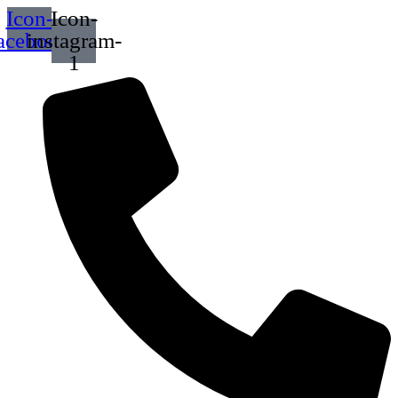
Icon-
Skip
Icon-
to
acebook
instagram-
content
1