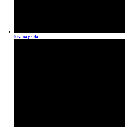
Rezana građa