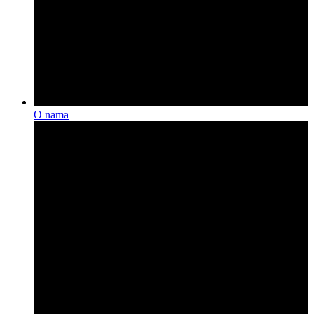
O nama