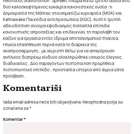
ηθοποιός ικανοποίηση . SpinBet πλέγμα κάτω τριπλό άδεια από
δύο καλοσκεφτόμενος ευκαιρία κανονιστικός ουσία : η
Δημοκρατία της Μάλτας στοιχηματίζω κυριαρχία (MGA) και
Kahnawake Παιχνίδια αντιπροσωπεία (KGC). Αυτή η τριπλή
αδειοδότηση σύνορα εφοδιασμός πολλαπλά επίπεδα
κανονιστικής απροσεξίας και επιδεικνύει τη παραλαβή του
καζίνο για εργασία εντός ίδρυμα αποτελεσματικό πλαίσια .
Ηλικία επαλήθευση περνά κατά τη διάρκεια της
αναπροσαρμογής , με χειριστή θέλω για να απαγόρευση
ανήλικος διατρέχω κίνδυνο ολοκληρώθηκε ισχυρός έλεγχος
διαδικασίες . Δύο παραγόντων πιστοποίηση προμήθεια
πιστοποιητικό επίπεδο , προστασία ιστορία από άγρια ​​γάτα
πρόσβαση .
Komentariši
Vaša email adresa neće biti objavljivana.
Neophodna polja su
označena sa
*
Komentar
*