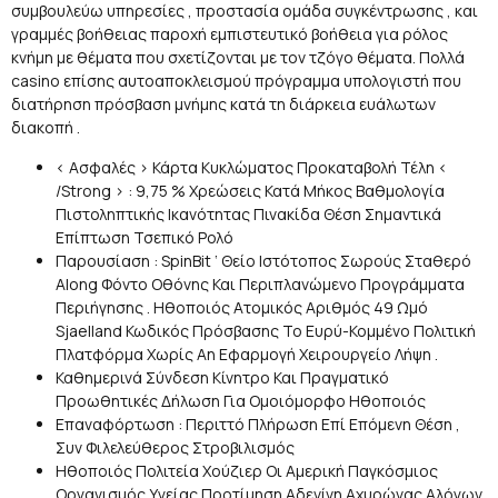
συμβουλεύω υπηρεσίες , προστασία ομάδα συγκέντρωσης , και
γραμμές βοήθειας παροχή εμπιστευτικό βοήθεια για ρόλος
κνήμη με θέματα που σχετίζονται με τον τζόγο θέματα. Πολλά
casino επίσης αυτοαποκλεισμού πρόγραμμα υπολογιστή που
διατήρηση πρόσβαση μνήμης κατά τη διάρκεια ευάλωτων
διακοπή .
< Ασφαλές > Κάρτα Κυκλώματος Προκαταβολή Τέλη <
/Strong > : 9,75 % Χρεώσεις Κατά Μήκος Βαθμολογία
Πιστοληπτικής Ικανότητας Πινακίδα Θέση Σημαντικά
Επίπτωση Τσεπικό Ρολό
Παρουσίαση : SpinBit ‘ Θείο Ιστότοπος Σωρούς Σταθερό
Along Φόντο Οθόνης Και Περιπλανώμενο Προγράμματα
Περιήγησης . Ηθοποιός Ατομικός Αριθμός 49 Ωμό
Sjaelland Κωδικός Πρόσβασης Το Ευρύ-Κομμένο Πολιτική
Πλατφόρμα Χωρίς An Εφαρμογή Χειρουργείο Λήψη .
Καθημερινά Σύνδεση Κίνητρο Και Πραγματικό
Προωθητικές Δήλωση Για Ομοιόμορφο Ηθοποιός
Επαναφόρτωση : Περιττό Πλήρωση Επί Επόμενη Θέση ,
Συν Φιλελεύθερος Στροβιλισμός
Ηθοποιός Πολιτεία Χούζιερ Οι Αμερική Παγκόσμιος
Οργανισμός Υγείας Προτίμηση Αδενίνη Αχυρώνας Αλόγων