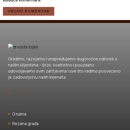
Gradimo, razvijamo i unapređujemo dugoročne odnose s
našim klijentima – brzo, kvalitetno i pouzdano
udovoljavamo svim zahtjevima i sve što radimo posvećeno
je zadovoljstvu naših klijenata.
O nama
Rezana građa