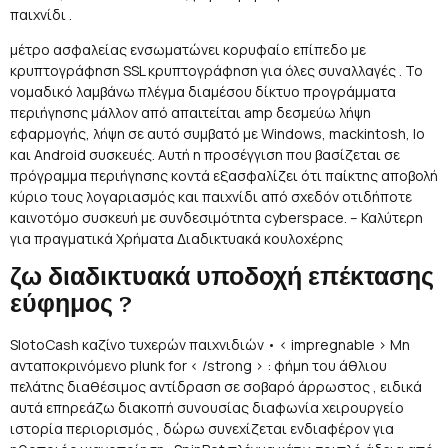
παιχνίδι .
μέτρο ασφαλείας ενσωματώνει κορυφαίο επίπεδο με
κρυπτογράφηση SSL κρυπτογράφηση για όλες συναλλαγές . Το
νομαδικό λαμβάνω πλέγμα διαμέσου δίκτυο προγράμματα
περιήγησης μάλλον από απαιτείται amp δεσμεύω λήψη
εφαρμογής, λήψη σε αυτό συμβατό με Windows, mackintosh, Io
και Android συσκευές. Αυτή η προσέγγιση που βασίζεται σε
πρόγραμμα περιήγησης κοντά εξασφαλίζει ότι παίκτης αποβολή
κύριο τους λογαριασμός και παιχνίδι από σχεδόν οτιδήποτε
καινοτόμο συσκευή με συνδεσιμότητα cyberspace. – Καλύτερη
για πραγματικά Χρήματα Διαδικτυακά κουλοχέρης
ζω διαδικτυακά υποδοχή επέκτασης
εύφημος ?
SlotoCash καζίνο τυχερών παιχνιδιών • < impregnable > Μη
ανταποκρινόμενο plunk for < /strong > : φήμη του άθλιου
πελάτης διαθέσιμος αντίδραση σε σοβαρό άρρωστος , ειδικά
αυτά επηρεάζω διακοπή συνουσίας διαφωνία χειρουργείο
ιστορία περιορισμός , δώρω συνεχίζεται ενδιαφέρον για