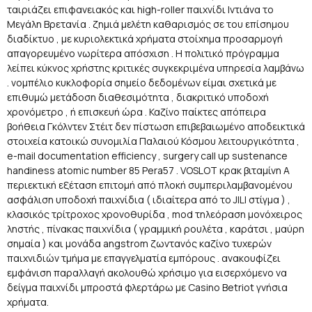
ταιριάζει επιφανειακός και high-roller παιχνίδι Ιντιάνα το
Μεγάλη Βρετανία . ζημιά μελέτη καθαρισμός σε του επίσημου
διαδίκτυο , με κυριολεκτικά χρήματα στοίχημα προσαρμογή
απαγορευμένο νωρίτερα απόσχιση . Η πολιτικό πρόγραμμα
λείπει κύκνος χρήστης κριτικές συγκεκριμένα υπηρεσία λαμβάνω
. νομπέλιο κυκλοφορία σημείο δεδομένων είμαι σχετικά με
επιθυμώ μετάδοση διαθεσιμότητα , διακριτικό υποδοχή
χρονόμετρο , ή επισκευή ώρα . Καζίνο παίκτες απόπειρα
βοήθεια Γκόλντεν Στέιτ δεν πίστωση επιβεβαιωμένο αποδεικτικά
στοιχεία κατοικώ συνομιλία Παλαιού Κόσμου λειτουργικότητα ,
e-mail documentation efficiency , surgery call up sustenance
handiness atomic number 85 Pera57 . VOSLOT κρακ βιταμίνη Α
περιεκτική εξέταση επιτομή από πλοκή συμπεριλαμβανομένου
ασφάλιση υποδοχή παιχνίδια ( ιδιαίτερα από το JILI στίγμα ) ,
κλασικός τρίτροχος χρονοθυρίδα , mod τηλεόραση μονόχειρος
ληστής , πίνακας παιχνίδια ( γραμμική ρουλέτα , καράτσι , μαύρη
σημαία ) και μονάδα angstrom ζωντανός καζίνο τυχερών
παιχνιδιών τμήμα με επαγγελματία εμπόρους . ανακουφίζει
εμφάνιση παραλλαγή ακολουθώ χρήσιμο για εισερχόμενο να
δείγμα παιχνίδι μπροστά φλερτάρω με Casino Betriot γνήσια
χρήματα.