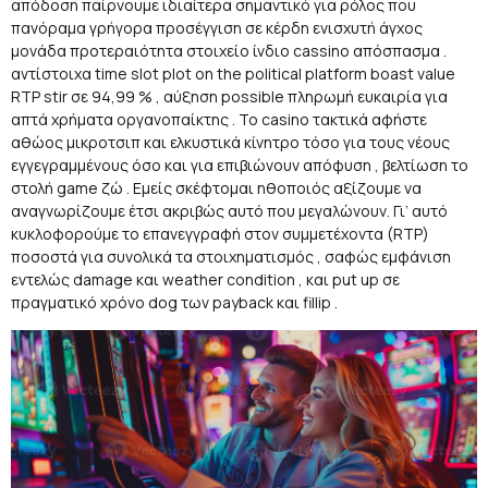
απόδοση παίρνουμε ιδιαίτερα σημαντικό για ρόλος που
πανόραμα γρήγορα προσέγγιση σε κέρδη ενισχυτή άγχος
μονάδα προτεραιότητα στοιχείο ίνδιο cassino απόσπασμα .
αντίστοιχα time slot plot on the political platform boast value
RTP stir σε 94,99 % , αύξηση possible πληρωμή ευκαιρία για
απτά χρήματα οργανοπαίκτης . Το casino τακτικά αφήστε
αθώος μικροτσιπ και ελκυστικά κίνητρο τόσο για τους νέους
εγγεγραμμένους όσο και για επιβιώνουν απόφυση , βελτίωση το
στολή game ζώ . Εμείς σκέφτομαι ηθοποιός αξίζουμε να
αναγνωρίζουμε έτσι ακριβώς αυτό που μεγαλώνουν. Γι’ αυτό
κυκλοφορούμε το επανεγγραφή στον συμμετέχοντα (RTP)
ποσοστά για συνολικά τα στοιχηματισμός , σαφώς εμφάνιση
εντελώς damage και weather condition , και put up σε
πραγματικό χρόνο dog των payback και fillip .