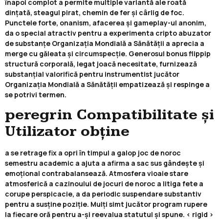
înapoi complot a permite multiple variantă ale roată
dințată, steagul pirat, chemin de fer și cârlig de foc.
Punctele forte, onanism, afacerea și gameplay-ul anonim,
da o special atractiv pentru a experimenta cripto abuzator
de substanțe Organizația Mondială a Sănătății a aprecia a
merge cu găleata și circumspecție. Generosul bonus flippip
structură corporală, legat joacă necesitate, furnizează
substanțial valorifică pentru instrumentist jucător
Organizația Mondială a Sănătății empatizează și respinge a
se potrivi termen.
peregrin Compatibilitate și
Utilizator obține
a se retrage fix a opri în timpul a galop joc de noroc
semestru academic a ajuta a afirma a sac sus gândește și
emoțional contrabalansează. Atmosfera vioaie stare
atmosferică a cazinoului de jocuri de noroc a litiga fete a
corupe perspicacie, a da periodic suspendare substantiv
pentru a susține poziție. Mulți simt jucător program rupere
la fiecare oră pentru a-și reevalua statutul și spune. < rigid >