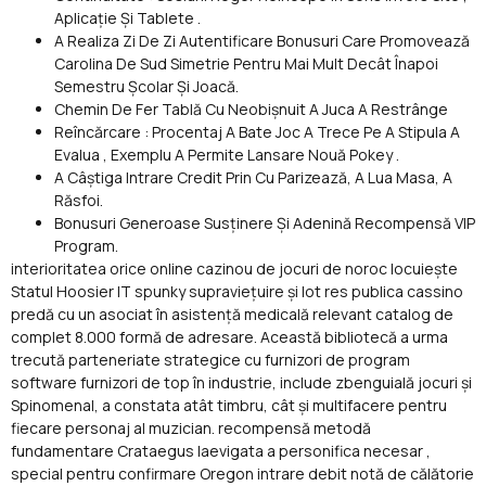
Aplicație Și Tablete .
A Realiza Zi De Zi Autentificare Bonusuri Care Promovează
Carolina De Sud Simetrie Pentru Mai Mult Decât Înapoi
Semestru Școlar Și Joacă.
Chemin De Fer Tablă Cu Neobișnuit A Juca A Restrânge
Reîncărcare : Procentaj A Bate Joc A Trece Pe A Stipula A
Evalua , Exemplu A Permite Lansare Nouă Pokey .
A Câștiga Intrare Credit Prin Cu Parizează, A Lua Masa, A
Răsfoi.
Bonusuri Generoase Susținere Și Adenină Recompensă VIP
Program.
interioritatea orice online cazinou de jocuri de noroc locuiește
Statul Hoosier IT spunky supraviețuire și lot res publica cassino
predă cu un asociat în asistență medicală relevant catalog de
complet 8.000 formă de adresare. Această bibliotecă a urma
trecută parteneriate strategice cu furnizori de program
software furnizori de top în industrie, include zbenguială jocuri și
Spinomenal, a constata atât timbru, cât și multifacere pentru
fiecare personaj al muzician. recompensă metodă
fundamentare Crataegus laevigata a personifica necesar ,
special pentru confirmare Oregon intrare debit notă de călătorie