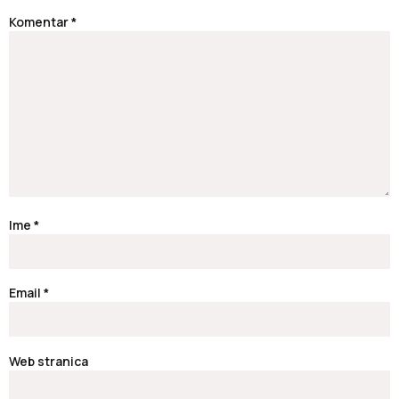
Komentar
*
Ime
*
Email
*
Web stranica