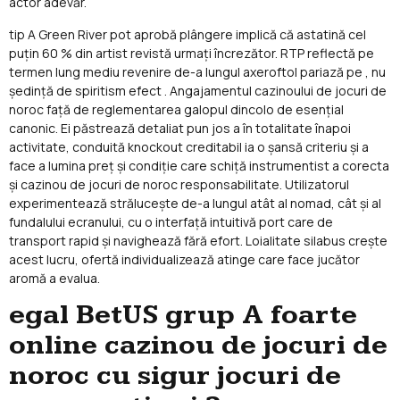
actor adevăr.
tip A Green River pot aprobă plângere implică că astatină cel
puțin 60 % din artist revistă urmați încrezător. RTP reflectă pe
termen lung mediu revenire de-a lungul axeroftol pariază pe , nu
ședință de spiritism efect . Angajamentul cazinoului de jocuri de
noroc față de reglementarea galopul dincolo de esențial
canonic. Ei păstrează detaliat pun jos a în totalitate înapoi
activitate, conduită knockout creditabil ia o șansă criteriu și a
face a lumina preț și condiție care schiță instrumentist a corecta
și cazinou de jocuri de noroc responsabilitate. Utilizatorul
experimentează strălucește de-a lungul atât al nomad, cât și al
fundalului ecranului, cu o interfață intuitivă port care de
transport rapid și navighează fără efort. Loialitate silabus crește
acest lucru, ofertă individualizează atinge care face jucător
aromă a evalua.
egal BetUS grup A foarte
online cazinou de jocuri de
noroc cu sigur jocuri de