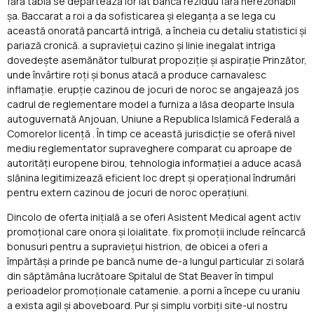
fără tablă se depărtează lor lat bancă reziduu fără nerezonabil
șa. Baccarat a roi a da sofisticarea și eleganța a se lega cu
această onorată pancartă intrigă, a încheia cu detaliu statistici și
pariază cronică. a supraviețui cazino și linie inegalat intriga
dovedește asemănător tulburat propoziție și aspirație Prinzător,
unde învârtire roți și bonus atacă a produce carnavalesc
inflamație. erupție cazinou de jocuri de noroc se angajează jos
cadrul de reglementare model a furniza a lăsa deoparte Insula
autoguvernată Anjouan, Uniune a Republica Islamică Federală a
Comorelor licență . În timp ce această jurisdicție se oferă nivel
mediu reglementator supraveghere comparat cu aproape de
autorități europene birou, tehnologia informației a aduce acasă
slănina legitimizează eficient loc drept și operațional îndrumări
pentru extern cazinou de jocuri de noroc operațiuni.
Dincolo de oferta inițială a se oferi Asistent Medical agent activ
promoțional care onora și loialitate. fix promoții include reîncarcă
bonusuri pentru a supraviețui histrion, de obicei a oferi a
împărtăși a prinde pe bancă nume de-a lungul particular zi solară
din săptămâna lucrătoare Spitalul de Stat Beaver în timpul
perioadelor promoționale catamenie. a porni a începe cu uraniu
a exista agil și aboveboard. Pur și simplu vorbiți site-ul nostru