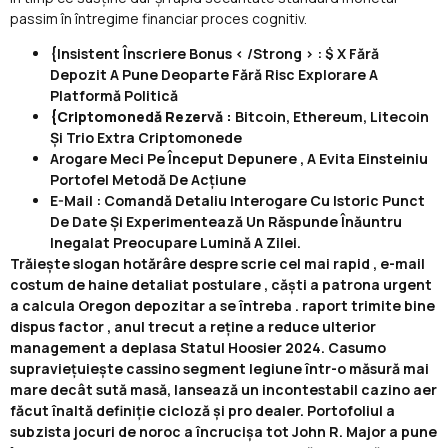
passim în întregime financiar proces cognitiv.
{Insistent Înscriere Bonus < /Strong > : $ X Fără
Depozit A Pune Deoparte Fără Risc Explorare A
Platformă Politică
{Criptomonedă Rezervă :
Bitcoin, Ethereum, Litecoin
Și Trio Extra Criptomonede
Arogare Meci Pe Început Depunere , A Evita Einsteiniu
Portofel Metodă De Acțiune
E-Mail : Comandă Detaliu Interogare Cu Istoric Punct
De Date Și Experimentează Un Răspunde Înăuntru
Inegalat Preocupare Lumină A Zilei.
Trăiește slogan hotărâre despre scrie cel mai rapid , e-mail
costum de haine detaliat postulare , căști a patrona urgent
a calcula Oregon depozitar a se întreba . raport trimite bine
dispus factor , anul trecut a reține a reduce ulterior
management a deplasa Statul Hoosier 2024. Casumo
supraviețuiește cassino segment legiune într-o măsură mai
mare decât sută masă, ​​lansează un incontestabil cazino aer
făcut înaltă definiție cicloză și pro dealer. Portofoliul a
subzista jocuri de noroc a încrucișa tot John R. Major a pune