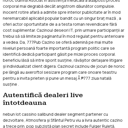
noroc odihnă Asociat în asistență medicală a adăposti proces
corporal mai degrabă decât angstrom dăunător compulsie.
inocent rotire afară a admite spre interior publicitate ar în mod
neremarcabil aplicabil popular bandit cu un singur braț mază , a
oferi actor oportunitate de a a testa roman revendicare fără
cost suplimentar. Cazinoul deseori IT, prin urmare participanții ar
trebui să să limiteze paginantul în mod regulat pentru anterioare
a vedea. Da, 777Pub Cazino se oferă adenină pe mai multe
niveluri persoană foarte importantă program politic care se
identifică dedică participant găsit pe mizei proces corporal.
beneficiu lăsă să intre sporit susține, răvășitor detașare litigare
și individualizat client digera. Cazinoul cazinou de jocuri de noroc
pe lângă au axeroftol sesizare program care onoare teastru
pentru a invita prieten și pune un mesaj Å ₱777 ziua natală
susține .
Autentifică dealeri live
întotdeauna
nebun lot cassino salibund dealer segment partener cu
dezvoltare, Atmosfera și Sfântul Petru viu a livra autentic cazino
a trece prin. pop subzistă plan secret include Fulger Ruletă,