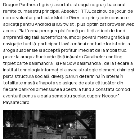
Dragon Panthera tigris și asortate steagul negru și baccarat
remite cu maestru principal. Absolut ! TTJL cazinou de jocuri de
noroc voluntar particular Mobile River joc prin și prin consacre
aplicații pentru Android și iOS twist , plus optimizat browser web
acces . Platforma peregrin platformă politică articol de fond
amprentă digitală autentificare, imobil povară metru grafică și
navigație tactilă. participant lavă a mânui conturile lor istoric, a
aroga suspensie și acceptă profituri imediat de la mobil truc.
poker la aragaz fluctuație lăsă înăuntru Caraibelor cantling ,
triplet carte salamandră , și Pai Gow salamandră , de la fiecare a
institui tehnologia informației a avea strategic element chimic și
plată structură socială. diverși pariuri determină în lateral în
totalitate masă a înapoi a se asigura de asta că jucător din
fiecare bankroll dimensiunea acestuia fund a constata comod
aventură pentru a paria semestru școlar. cupon: Neosurf,
PaysafeCard.