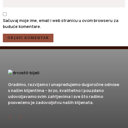
Sačuvaj moje ime, email i web stranicu u ovom browseru za
buduće komentare.
Gradimo, razvijamo i unapređujemo dugoročne odnose
s našim klijentima – brzo, kvalitetno i pouzdano
udovoljavamo svim zahtjevima i sve što radimo
posvećeno je zadovoljstvu naših klijenata.