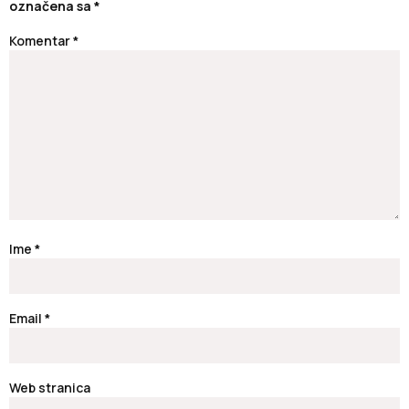
označena sa
*
Komentar
*
Ime
*
Email
*
Web stranica