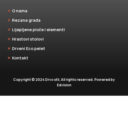
O nama
Rezana građa
Lijepljene ploče i elementi
Hrastovi stolovi
Drveni Eco pelet
Kontakt
Copyright © 2024 Drvo stil, All rights reserved. Powered by
Edvision